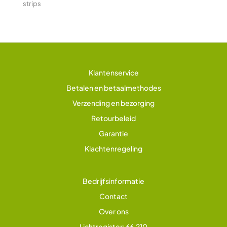
strips
Klantenservice
Betalen en betaalmethodes
Verzending en bezorging
Retourbeleid
Garantie
Klachtenregeling
Bedrijfsinformatie
Contact
Over ons
Lichtregister: 66.210