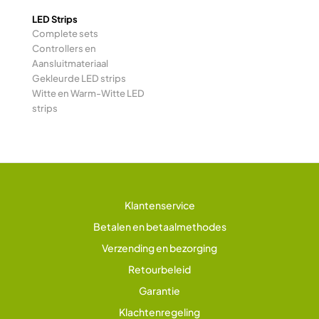
LED Strips
Complete sets
Controllers en
Aansluitmateriaal
Gekleurde LED strips
Witte en Warm-Witte LED
strips
Klantenservice
Betalen en betaalmethodes
Verzending en bezorging
Retourbeleid
Garantie
Klachtenregeling