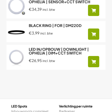
OPHELIA | SENSOR+CCT SWITCH
€34,39
incl. btw
BLACK RING | FOR | DM220D
€3,99
incl. btw
LED IN/OPBOUW | DOWNLIGHT |
OPHELIA | DIM+CCT SWITCH
€26,95
incl. btw
LED Spots
Verlichting per ruimte
Inbouwspots compleet
Badkamer