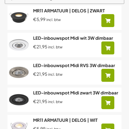
MR11 ARMATUUR | DELOS | ZWART
€5,99
incl. btw
LED-inbouwspot Midi wit 3W dimbaar
€21,95
incl. btw
LED-inbouwspot Midi RVS 3W dimbaar
€21,95
incl. btw
LED-inbouwspot Midi zwart 3W dimbaar
€21,95
incl. btw
MR11 ARMATUUR | DELOS | WIT
€5,99