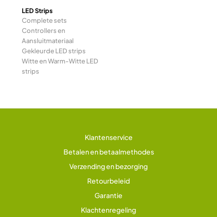
LED Strips
Complete sets
Controllers en
Aansluitmateriaal
Gekleurde LED strips
Witte en Warm-Witte LED
strips
Klantenservice
Betalen en betaalmethodes
Verzending en bezorging
Retourbeleid
Garantie
Klachtenregeling