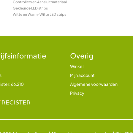
Controllers en Aansluitmateriaal
Gekleurde LED strips
Witte en Warm-Witte LED strips
ijfsinformatie
Overig
t
Winkel
s
Mijn account
ister: 66.210
Algemene voorwaarden
Privacy