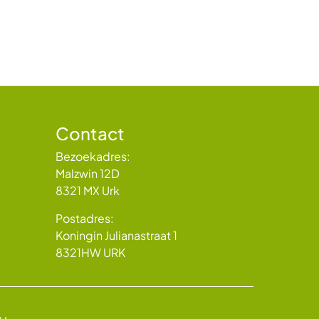
Contact
Bezoekadres:
Malzwin 12D
8321 MX Urk
Postadres:
Koningin Julianastraat 1
8321HW URK