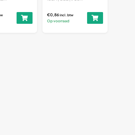
€0,86
tw
incl. btw
Op voorraad