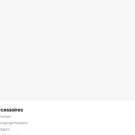
cessoires
terijen
wegingsmelders
dgets