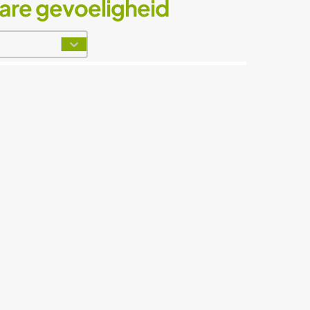
bare gevoeligheid
t