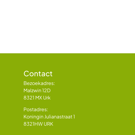
Contact
Bezoekadres:
Malzwin 12D
8321 MX Urk
Postadres:
Koningin Julianastraat 1
8321HW URK