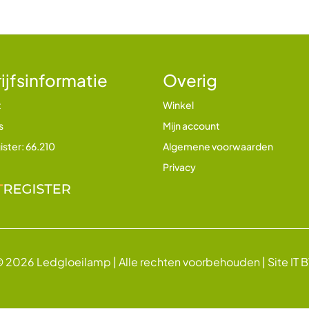
ijfsinformatie
Overig
t
Winkel
s
Mijn account
ister: 66.210
Algemene voorwaarden
Privacy
 2026 Ledgloeilamp | Alle rechten voorbehouden |
Site IT 