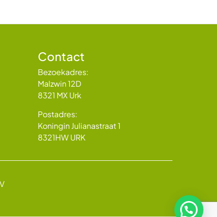
Contact
Bezoekadres:
Malzwin 12D
8321 MX Urk
Postadres:
Koningin Julianastraat 1
8321HW URK
BV