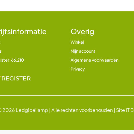
ijfsinformatie
Overig
t
Winkel
s
Mijn account
ister: 66.210
Algemene voorwaarden
Privacy
 2026 Ledgloeilamp | Alle rechten voorbehouden |
Site IT 