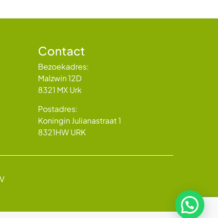
Contact
Bezoekadres:
Malzwin 12D
8321 MX Urk
Postadres:
Koningin Julianastraat 1
8321HW URK
BV