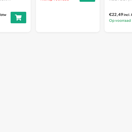
€22,49
. btw
incl.
Op voorraad