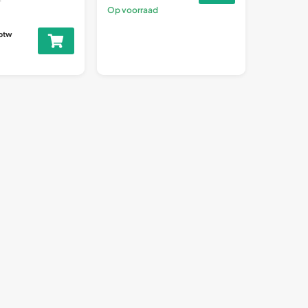
Op voorraad
 btw