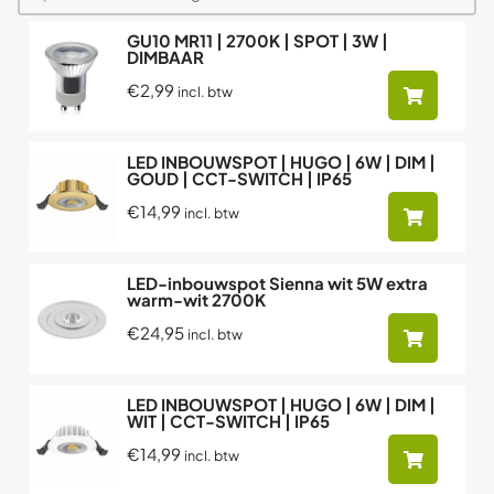
GU10 MR11 | 2700K | SPOT | 3W |
DIMBAAR
€2,99
incl. btw
LED INBOUWSPOT | HUGO | 6W | DIM |
GOUD | CCT-SWITCH | IP65
€14,99
incl. btw
LED-inbouwspot Sienna wit 5W extra
warm-wit 2700K
€24,95
incl. btw
LED INBOUWSPOT | HUGO | 6W | DIM |
WIT | CCT-SWITCH | IP65
€14,99
incl. btw