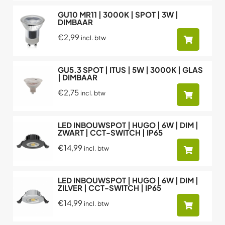
GU10 MR11 | 3000K | SPOT | 3W |
DIMBAAR
€2,99
incl. btw
GU5.3 SPOT | ITUS | 5W | 3000K | GLAS
| DIMBAAR
€2,75
incl. btw
LED INBOUWSPOT | HUGO | 6W | DIM |
ZWART | CCT-SWITCH | IP65
€14,99
incl. btw
LED INBOUWSPOT | HUGO | 6W | DIM |
ZILVER | CCT-SWITCH | IP65
€14,99
incl. btw