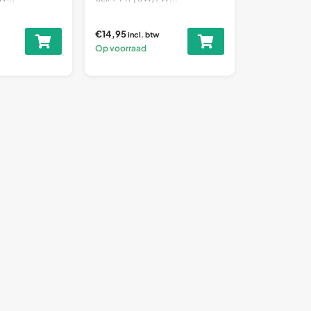
€14,95
incl. btw
Op voorraad