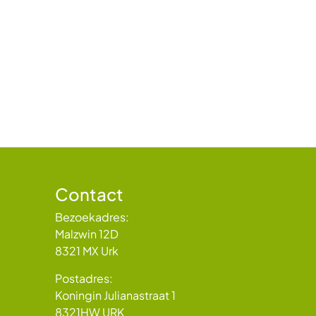
Contact
Bezoekadres:
Malzwin 12D
8321 MX Urk
Postadres:
Koningin Julianastraat 1
8321HW URK