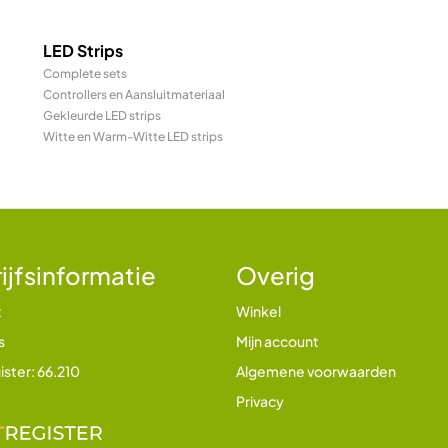
LED Strips
Complete sets
Controllers en Aansluitmateriaal
Gekleurde LED strips
Witte en Warm-Witte LED strips
ijfsinformatie
Overig
t
Winkel
s
Mijn account
ister: 66.210
Algemene voorwaarden
Privacy