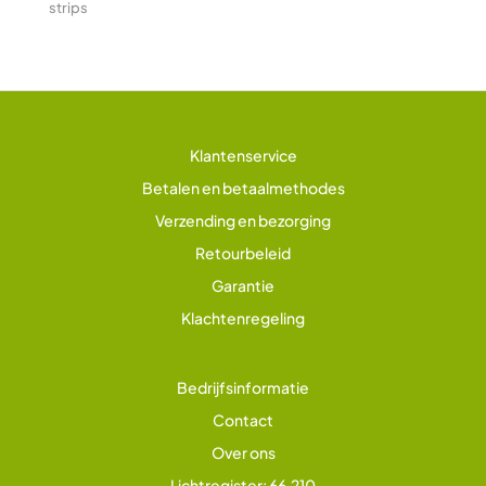
strips
Klantenservice
Betalen en betaalmethodes
Verzending en bezorging
Retourbeleid
Garantie
Klachtenregeling
Bedrijfsinformatie
Contact
Over ons
Lichtregister: 66.210