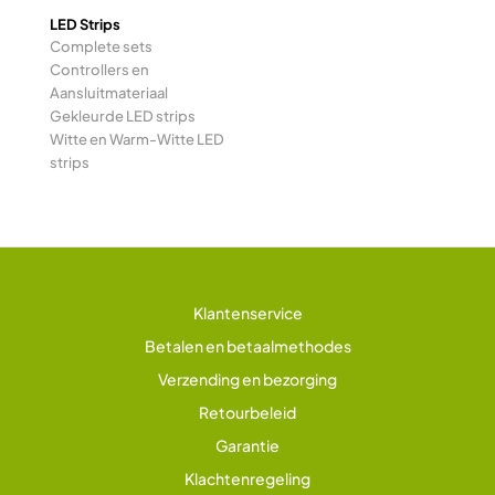
LED Strips
Complete sets
Controllers en
Aansluitmateriaal
Gekleurde LED strips
Witte en Warm-Witte LED
strips
Klantenservice
Betalen en betaalmethodes
Verzending en bezorging
Retourbeleid
Garantie
Klachtenregeling