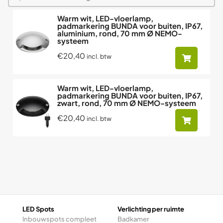
Warm wit, LED-vloerlamp,
padmarkering BUNDA voor buiten, IP67,
aluminium, rond, 70 mm Ø NEMO-
systeem
€20,40
incl. btw
Warm wit, LED-vloerlamp,
padmarkering BUNDA voor buiten, IP67,
zwart, rond, 70 mm Ø NEMO-systeem
€20,40
incl. btw
LED Spots
Verlichting per ruimte
Inbouwspots compleet
Badkamer