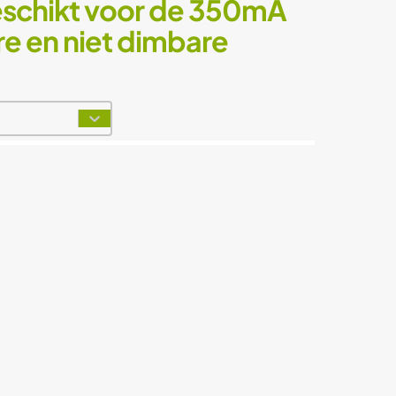
eschikt voor de 350mA
e en niet dimbare
t