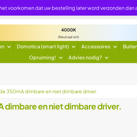
 het voorkomen dat uw bestelling later word verzonden dan
4000K
(Neutraal wit)
en
Domotica (smart light)
Accessoires
Buite
Opruiming!
Advies nodig?
r de 350mA dimbare en niet dimbare driver.
 dimbare en niet dimbare driver.