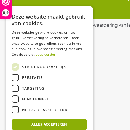
8,9
Deze website maakt gebruik
van cookies.
De waardering van l
Deze website gebruikt cookies om uw
gebruikerservaring te verbeteren. Door
onze website te gebruiken, stemt u in met
alle cookies in overeenstemming met ons
Cookiebeleid.
Lees verder
STRIKT NOODZAKELIJK
PRESTATIE
TARGETING
FUNCTIONEEL
NIET-GECLASSIFICEERD
ALLES ACCEPTEREN