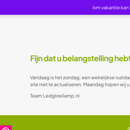
Ivm vakantie kan
Fijn dat u belangstelling he
Vandaag is het zondag; een wekelijkse rustda
site niet te actualiseren. Maandag hopen wij u
Team Ledgloeilamp.nl
©