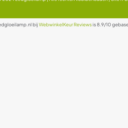
edgloeilamp.nl bij
WebwinkelKeur Reviews
is 8.9/10 gebase