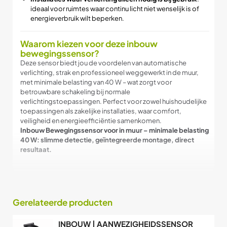
ideaal voor ruimtes waar continu licht niet wenselijk is of
energieverbruik wilt beperken.
Waarom kiezen voor deze inbouw
bewegingssensor?
Deze sensor biedt jou de voordelen van automatische
verlichting, strak en professioneel weggewerkt in de muur,
met minimale belasting van 40 W – wat zorgt voor
betrouwbare schakeling bij normale
verlichtingstoepassingen. Perfect voor zowel huishoudelijke
toepassingen als zakelijke installaties, waar comfort,
veiligheid en energie­efficiëntie samenkomen.
Inbouw Bewegingssensor voor in muur – minimale belasting
40 W: slimme detectie, geïntegreerde montage, direct
resultaat.
Gerelateerde producten
INBOUW | AANWEZIGHEIDSSENSOR