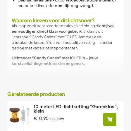
receptie – direct sfeer en stijl toegevoegd.
Waarom kiezen voor dit lichtsnoer?
Als je op zoek bent naar decoratieve verlichting die
stijlvol,
eenvoudig en direct klaar voor gebruik
is, dan is dit
lichtsnoer “Candy Canes” met 10 LED-lampjes een
uitstekende keuze. Sfeervol, feestelijk en veilig — zonder
gedoe met kabels of stopcontacten.
Lichtsnoer “Candy Canes” met 10 LED’s – jouw
kerstverlichting met karakter en gemak.
Gerelateerde producten
10 meter LED-lichtketting “Garenklos”,
klein
€10,95
incl. btw