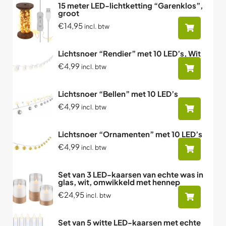
15 meter LED-lichtketting “Garenklos”,
groot
€14,95
incl. btw
Lichtsnoer “Rendier” met 10 LED’s, Wit
€4,99
incl. btw
Lichtsnoer “Bellen” met 10 LED’s
€4,99
incl. btw
Lichtsnoer “Ornamenten” met 10 LED’s
€4,99
incl. btw
Set van 3 LED-kaarsen van echte was in
glas, wit, omwikkeld met hennep
€24,95
incl. btw
Set van 5 witte LED-kaarsen met echte