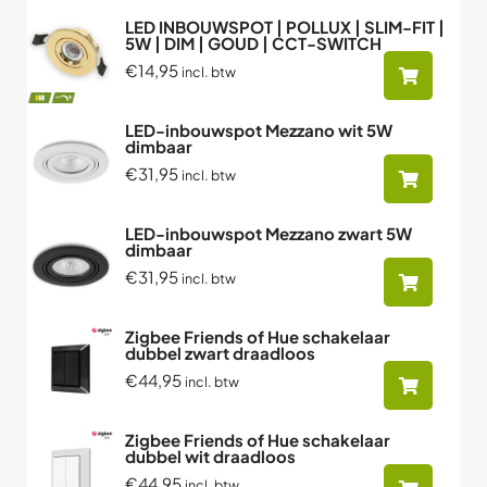
LED INBOUWSPOT | POLLUX | SLIM-FIT |
5W | DIM | GOUD | CCT-SWITCH
€14,95
incl. btw
LED-inbouwspot Mezzano wit 5W
dimbaar
€31,95
incl. btw
LED-inbouwspot Mezzano zwart 5W
dimbaar
€31,95
incl. btw
Zigbee Friends of Hue schakelaar
dubbel zwart draadloos
€44,95
incl. btw
Zigbee Friends of Hue schakelaar
dubbel wit draadloos
€44,95
incl. btw