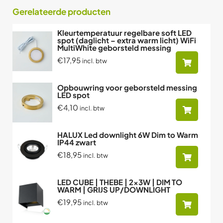
Gerelateerde producten
Kleurtemperatuur regelbare soft LED
spot (daglicht – extra warm licht) WiFi
MultiWhite geborsteld messing
€17,95
incl. btw
Opbouwring voor geborsteld messing
LED spot
€4,10
incl. btw
HALUX Led downlight 6W Dim to Warm
IP44 zwart
€18,95
incl. btw
LED CUBE | THEBE | 2x3W | DIM TO
WARM | GRIJS UP/DOWNLIGHT
€19,95
incl. btw