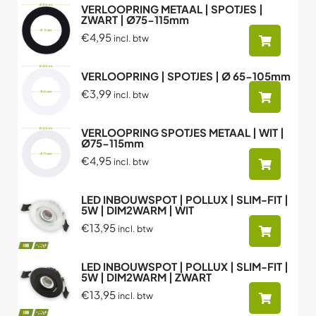
VERLOOPRING METAAL | SPOTJES |
ZWART | Ø75-115mm
€4,95
incl. btw
VERLOOPRING | SPOTJES | Ø 65-105mm
€3,99
incl. btw
VERLOOPRING SPOTJES METAAL | WIT |
Ø75-115mm
€4,95
incl. btw
LED INBOUWSPOT | POLLUX | SLIM-FIT |
5W | DIM2WARM | WIT
€13,95
incl. btw
LED INBOUWSPOT | POLLUX | SLIM-FIT |
5W | DIM2WARM | ZWART
€13,95
incl. btw