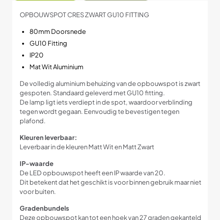
OPBOUWSPOT CRES ZWART GU10 FITTING
80mm Doorsnede
GU10 Fitting
IP20
Mat Wit Aluminium
De volledig aluminium behuizing van de opbouwspot is zwart
gespoten. Standaard geleverd met GU10 fitting.
De lamp ligt iets verdiept in de spot, waardoor verblinding
tegen wordt gegaan. Eenvoudig te bevestigen tegen
plafond.
Kleuren leverbaar:
Leverbaar in de kleuren Matt Wit en Matt Zwart
IP-waarde
De LED opbouwspot heeft een IP waarde van 20.
Dit betekent dat het geschikt is voor binnen gebruik maar niet
voor buiten.
Gradenbundels
Deze opbouwspot kan tot een hoek van 27 graden gekanteld