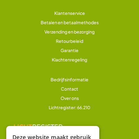
Klantenservice
Betalen en betaalmethodes
Verzending en bezorging
Retourbeleid
Garantie
Klachtenregeling
Bedrijfsinformatie
Contact
Over ons
Lichtregister: 66.210
Deze website maakt gebruik