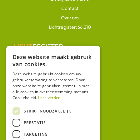
Contact
Over ons
Lichtregister: 66.210
Deze website maakt gebruik
van cookies.
Overig
Winkel
Deze website gebruikt cookies om uw
gebruikerservaring te verbeteren. Door
Mijn account
onze website te gebruiken, stemt u in met
alle cookies in overeenstemming met ons
Algemene voorwaarden
Cookiebeleid.
Lees verder
Privacy
STRIKT NOODZAKELIJK
Contact
PRESTATIE
Bezoekadres:
TARGETING
Malzwin 12D