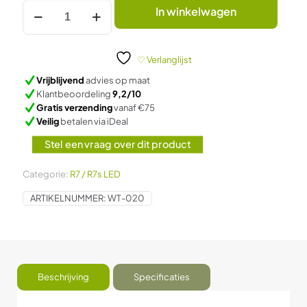
€28,50.
€14,95.
R7
In winkelwagen
LED
lamp
8W
2700K
♡ Verlanglijst
(Vervangt
Vrijblijvend
advies op maat
54W)
Klantbeoordeling
9,2/10
aantal
Gratis verzending
vanaf €75
Veilig
betalen via iDeal
Stel een vraag over dit product
Categorie:
R7 / R7s LED
ARTIKELNUMMER:
WT-020
Beschrijving
Specificaties