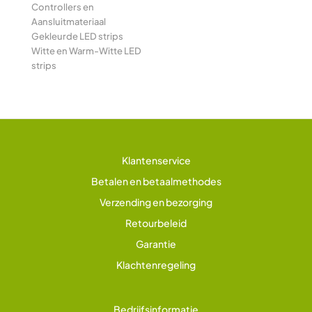
Controllers en
Aansluitmateriaal
Gekleurde LED strips
Witte en Warm-Witte LED
strips
Klantenservice
Betalen en betaalmethodes
Verzending en bezorging
Retourbeleid
Garantie
Klachtenregeling
Bedrijfsinformatie