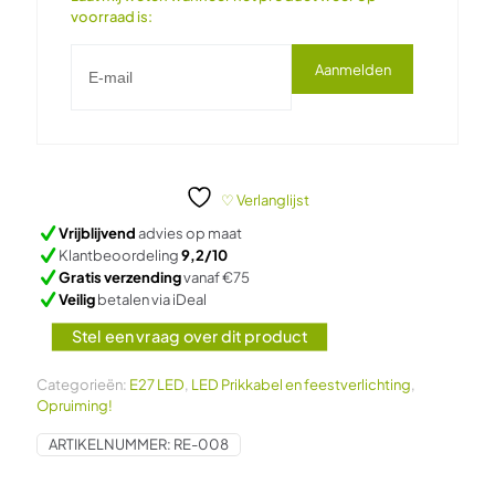
voorraad is:
Aanmelden
♡ Verlanglijst
Vrijblijvend
advies op maat
Klantbeoordeling
9,2/10
Gratis verzending
vanaf €75
Veilig
betalen via iDeal
Stel een vraag over dit product
Categorieën:
E27 LED
,
LED Prikkabel en feestverlichting
,
Opruiming!
ARTIKELNUMMER:
RE-008