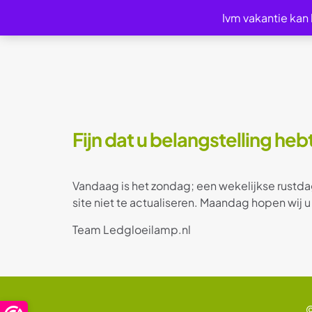
Ivm vakantie kan
Fijn dat u belangstelling he
Vandaag is het zondag; een wekelijkse rustda
site niet te actualiseren. Maandag hopen wij u
Team Ledgloeilamp.nl
©