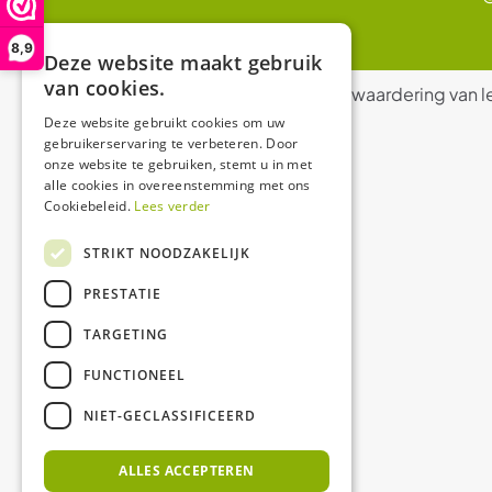
8,9
Deze website maakt gebruik
van cookies.
De waardering van l
Deze website gebruikt cookies om uw
gebruikerservaring te verbeteren. Door
onze website te gebruiken, stemt u in met
alle cookies in overeenstemming met ons
Cookiebeleid.
Lees verder
STRIKT NOODZAKELIJK
PRESTATIE
TARGETING
FUNCTIONEEL
NIET-GECLASSIFICEERD
ALLES ACCEPTEREN