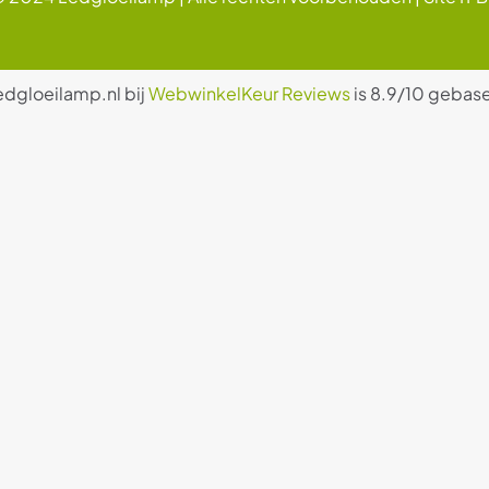
edgloeilamp.nl bij
WebwinkelKeur Reviews
is 8.9/10 gebase