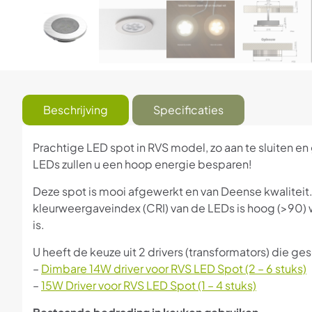
Beschrijving
Specificaties
Prachtige LED spot in RVS model, zo aan te sluiten e
LEDs zullen u een hoop energie besparen!
Deze spot is mooi afgewerkt en van Deense kwaliteit.
kleurweergaveindex (CRI) van de LEDs is hoog (>90) wat 
is.
U heeft de keuze uit 2 drivers (transformators) die gesc
–
Dimbare 14W driver voor RVS LED Spot (2 – 6 stuks)
–
15W Driver voor RVS LED Spot (1 – 4 stuks)