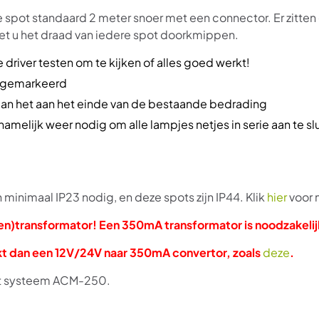
e spot standaard 2 meter snoer met een connector. Er zitte
et u het draad van iedere spot doorkmippen.
 driver testen om te kijken of alles goed werkt!
jn gemarkeerd
aan het aan het einde van de bestaande bedrading
amelijk weer nodig om alle lampjes netjes in serie aan te sl
 minimaal IP23 nodig, en deze spots zijn IP44. Klik
hier
voor 
en)transformator! Een 350mA transformator is noodzakelij
ikt dan een 12V/24V naar 350mA convertor, zoals
deze
.
it systeem ACM-250.