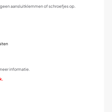
n geen aansluitklemmen of schroefjes op.
uiten
meer informatie.
k.