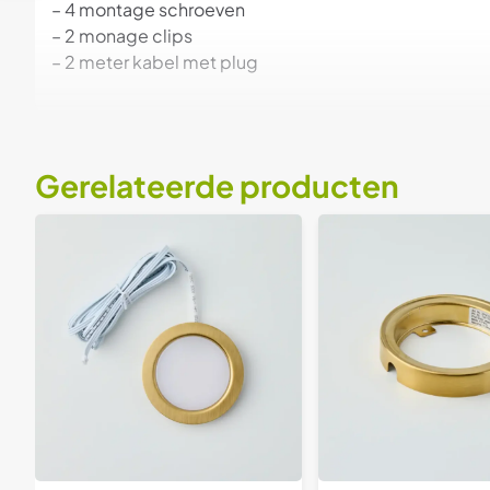
– 4 montage schroeven
– 2 monage clips
– 2 meter kabel met plug
Gerelateerde producten