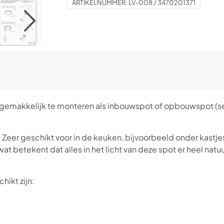
ARTIKELNUMMER:
LV-008 / 3470201371
n gemakkelijk te monteren als inbouwspot of opbouwspot (se
 Zeer geschikt voor in de keuken, bijvoorbeeld onder kastj
betekent dat alles in het licht van deze spot er heel natuurli
hikt zijn: