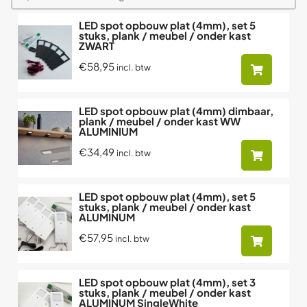
LED spot opbouw plat (4mm), set 5
stuks, plank / meubel / onder kast
ZWART
€58,95
incl. btw
LED spot opbouw plat (4mm) dimbaar,
plank / meubel / onder kast WW
ALUMINIUM
€34,49
incl. btw
LED spot opbouw plat (4mm), set 5
stuks, plank / meubel / onder kast
ALUMINUM
€57,95
incl. btw
LED spot opbouw plat (4mm), set 3
stuks, plank / meubel / onder kast
ALUMINUM SingleWhite