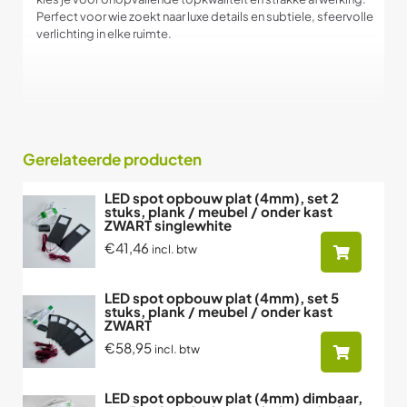
Perfect voor wie zoekt naar luxe details en subtiele, sfeervolle
verlichting in elke ruimte.
Gerelateerde producten
LED spot opbouw plat (4mm), set 2
stuks, plank / meubel / onder kast
ZWART singlewhite
€41,46
incl. btw
LED spot opbouw plat (4mm), set 5
stuks, plank / meubel / onder kast
ZWART
€58,95
incl. btw
LED spot opbouw plat (4mm) dimbaar,