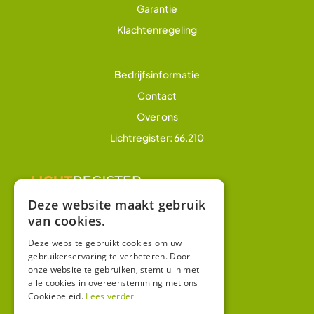
Garantie
Klachtenregeling
Bedrijfsinformatie
Contact
Over ons
Lichtregister: 66.210
Deze website maakt gebruik
van cookies.
Overig
Winkel
Deze website gebruikt cookies om uw
gebruikerservaring te verbeteren. Door
Mijn account
onze website te gebruiken, stemt u in met
alle cookies in overeenstemming met ons
Algemene voorwaarden
Cookiebeleid.
Lees verder
Privacy