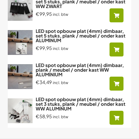
set 5 stuks, plank / meubel / onder kast
WW ZWART
€99,95
incl. btw
LED spot opbouw plat (4mm) dimbaar,
set 5 stuks, plank / meubel / onder kast
ALUMINUM
€99,95
incl. btw
LED spot opbouw plat (4mm) dimbaar,
plank / meubel / onder kast WW
ALUMINIUM
€34,49
incl. btw
LED spot opbouw plat (4mm) dimbaar,
set 3 stuks, plank / meubel / onder kast
WW ALUMINUM
€58,95
incl. btw