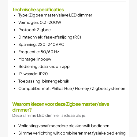
Technische specificaties
Type: Zigbee master/slave LED dimmer
Vermogen: 0.3–200W
Protocol: Zigbee
Dimtechniek: fase-afsnijding (RC)
Spanning: 220–240V AC
Frequentie: 50/60 Hz
Montage: inbouw
Bediening: draaiknop + app
IP-waarde: IP20
Toepassing: binnengebruik
Compatibel met: Philips Hue / Homey / Zigbee systemen
Waarom kiezen voor deze Zigbee master/slave
dimmer?
Deze slimme LED dimmer is ideaal als je:
Verlichting vanaf meerdere plekken wilt bedienen
Slimme verlichting wilt combineren met fysieke bediening