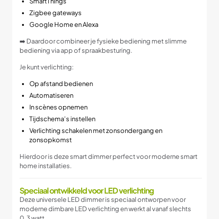
SmartThings
Zigbee gateways
Google Home en Alexa
➡️ Daardoor combineer je fysieke bediening met slimme
bediening via app of spraakbesturing.
Je kunt verlichting:
Op afstand bedienen
Automatiseren
In scènes opnemen
Tijdschema’s instellen
Verlichting schakelen met zonsondergang en
zonsopkomst
Hierdoor is deze smart dimmer perfect voor moderne smart
home installaties.
Speciaal ontwikkeld voor LED verlichting
Deze universele LED dimmer is speciaal ontworpen voor
moderne dimbare LED verlichting en werkt al vanaf slechts
0.3 watt.