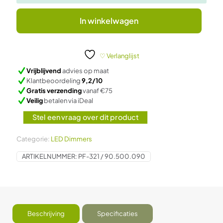
In winkelwagen
♡ Verlanglijst
Vrijblijvend
advies op maat
Klantbeoordeling
9,2/10
Gratis verzending
vanaf €75
Veilig
betalen via iDeal
Stel een vraag over dit product
Categorie:
LED Dimmers
ARTIKELNUMMER:
PF-321 / 90.500.090
Beschrijving
Specificaties