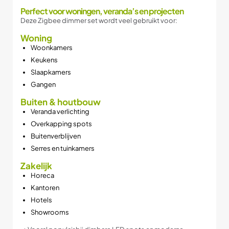
Perfect voor woningen, veranda’s en projecten
Deze Zigbee dimmer set wordt veel gebruikt voor:
Woning
Woonkamers
Keukens
Slaapkamers
Gangen
Buiten & houtbouw
Veranda verlichting
Overkapping spots
Buitenverblijven
Serres en tuinkamers
Zakelijk
Horeca
Kantoren
Hotels
Showrooms