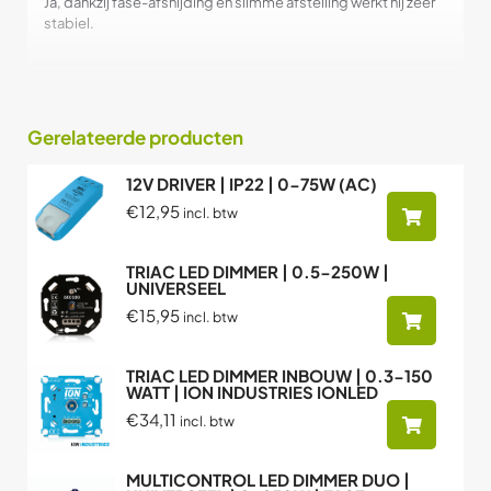
Ja, dankzij fase-afsnijding en slimme afstelling werkt hij zeer
stabiel.
Gerelateerde producten
12V DRIVER | IP22 | 0-75W (AC)
€12,95
incl. btw
TRIAC LED DIMMER | 0.5-250W |
UNIVERSEEL
€15,95
incl. btw
TRIAC LED DIMMER INBOUW | 0.3-150
WATT | ION INDUSTRIES IONLED
€34,11
incl. btw
MULTICONTROL LED DIMMER DUO |