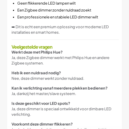
Geen flikkerende LED lampen wilt
Een Zigbee dimmer zonder nuldraad zoekt
Een professionele en stabiele LED dimmer wilt
➡️ Dit is echt een premium oplossing voor moderne LED
installaties en smart homes.
Veelgestelde vragen
Werkt deze met Philips Hue?
Ja, deze Zigbee dimmer werkt met Philips Hue en andere
Zigbee systemen.
Heb ik een nuldraad nodig?
Nee, deze dimmer werkt zonder nuldraad.
Kan ik verlichting vanaf meerdere plekken bedienen?
Ja, dankzij het master/slave systeem.
Is deze geschikt voor LED spots?
Ja, deze dimmer is speciaal ontwikkeld voor dimbare LED
verlichting.
Voorkomt deze dimmer flikkeren?