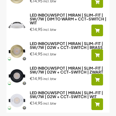
€14,95
incl. btw
LED INBOUWSPOT | MIRAN | SLIM-FIT |
5W/7W | DIM TO WARM + CCT-SWITCH |
WIT
€14,95
incl. btw
LED INBOUWSPOT | MIRAN | SLIM-FIT |
5W/7W | D2W + CCT-SWITCH | BRASS
€14,95
incl. btw
LED INBOUWSPOT | MIRAN | SLIM-FIT |
5W/7W | D2W + CCT-SWITCH | ZWART
€14,95
incl. btw
LED INBOUWSPOT | MIRAN | SLIM-FIT |
5W/7W | D2W + CCT-SWITCH | WIT
€14,95
incl. btw