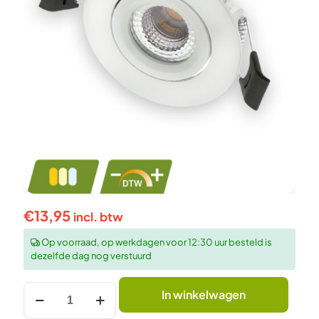
€
13,95
incl. btw
Op voorraad, op werkdagen voor 12:30 uur besteld is
dezelfde dag nog verstuurd
LED
In winkelwagen
INBOUWSPOT
|