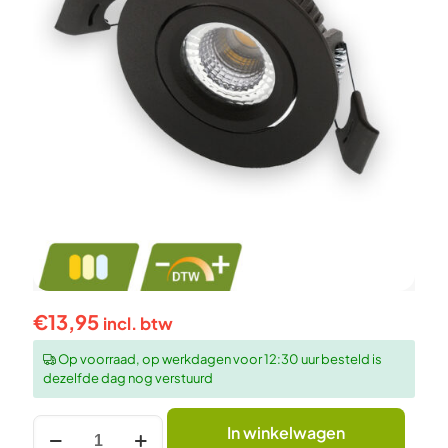
€
13,95
incl. btw
Op voorraad, op werkdagen voor 12:30 uur besteld is
dezelfde dag nog verstuurd
LED
In winkelwagen
INBOUWSPOT