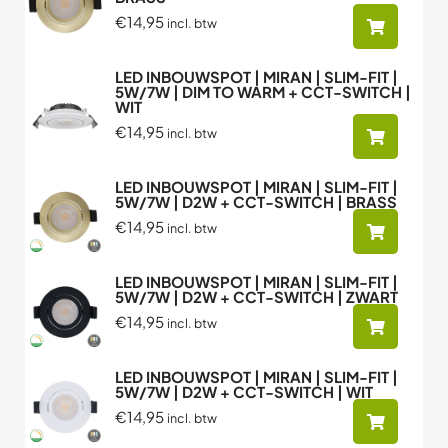
€14,95
incl. btw
LED INBOUWSPOT | MIRAN | SLIM-FIT |
5W/7W | DIM TO WARM + CCT-SWITCH |
WIT
€14,95
incl. btw
LED INBOUWSPOT | MIRAN | SLIM-FIT |
5W/7W | D2W + CCT-SWITCH | BRASS
€14,95
incl. btw
LED INBOUWSPOT | MIRAN | SLIM-FIT |
5W/7W | D2W + CCT-SWITCH | ZWART
€14,95
incl. btw
LED INBOUWSPOT | MIRAN | SLIM-FIT |
5W/7W | D2W + CCT-SWITCH | WIT
€14,95
incl. btw