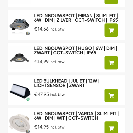
LED INBOUWSPOT | MIRAN | SLIM-FIT |
6W | DIM | ZILVER | CCT-SWITCH | IP65
€14,66
incl. btw
LED INBOUWSPOT | HUGO | 6W | DIM |
ZWART | CCT-SWITCH | IP65
€14,99
incl. btw
LED BULKHEAD | JULIET | 12W |
LICHTSENSOR | ZWART
€47,95
incl. btw
LED INBOUWSPOT | VARDA | SLIM-FIT |
6W | DIM | WIT | CCT-SWITCH
€14,95
incl. btw