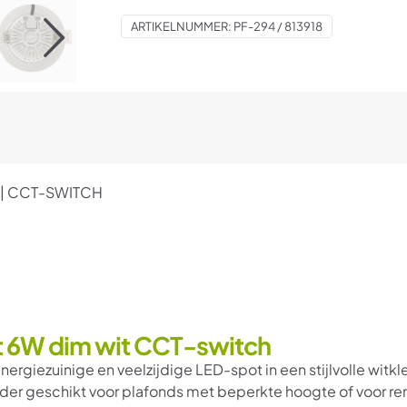
SWITCH
ARTIKELNUMMER:
PF-294 / 813918
aantal
T | CCT-SWITCH
t 6W dim wit CCT-switch
giezuinige en veelzijdige LED-spot in een stijlvolle witkle
der geschikt voor plafonds met beperkte hoogte of voor re