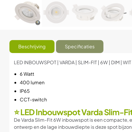
Beschrijving
Specificaties
LED INBOUWSPOT | VARDA | SLIM-FIT | 6W | DIM | WI
6 Watt
400 lumen
IP65
CCT-switch
⭐ LED Inbouwspot Varda Slim-Fi
De Varda Slim-Fit 6W inbouwspot is een compacte, ener
ontwerp en de lage inbouwdiepte is deze spot bijzon