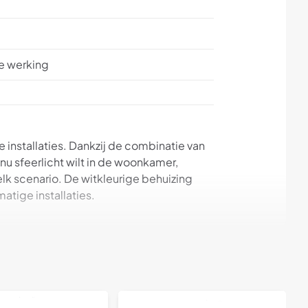
le werking
installaties. Dankzij de combinatie van
nu sfeerlicht wilt in de woonkamer,
lk scenario. De witkleurige behuizing
atige installaties.