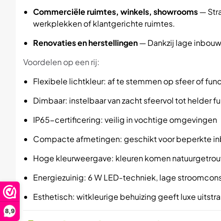
Commerciële ruimtes, winkels, showrooms
— Str
werkplekken of klantgerichte ruimtes.
Renovaties en herstellingen
— Dankzij lage inbouw
Voordelen op een rij:
Flexibele lichtkleur: af te stemmen op sfeer of func
Dimbaar: instelbaar van zacht sfeervol tot helder fu
IP65-certificering: veilig in vochtige omgevingen
Compacte afmetingen: geschikt voor beperkte i
Hoge kleurweergave: kleuren komen natuurgetrou
Energiezuinig: 6 W LED-techniek, lage stroomcon
Esthetisch: witkleurige behuizing geeft luxe uitstra
8,9