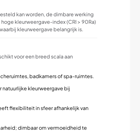
ngesteld kan worden, de dimbare werking
e hoge kleurweergave-index (CRI > 90Ra)
 waarbij kleurweergave belangrijk is.
chikt voor een breed scala aan
ucheruimtes, badkamers of spa-ruimtes.
 natuurlijke kleurweergave bij
t flexibiliteit in sfeer afhankelijk van
tbaarheid; dimbaar om vermoeidheid te