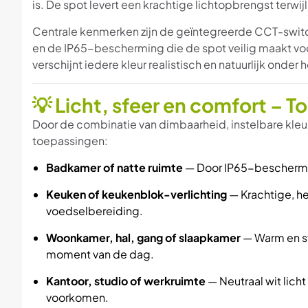
is. De spot levert een krachtige lichtopbrengst terwijl 
Centrale kenmerken zijn de geïntegreerde CCT-switc
en de IP65-bescherming die de spot veilig maakt vo
verschijnt iedere kleur realistisch en natuurlijk onde
💡 Licht, sfeer en comfort – 
Door de combinatie van dimbaarheid, instelbare kleu
toepassingen:
Badkamer of natte ruimte
— Door IP65-beschermin
Keuken of keukenblok-verlichting
— Krachtige, he
voedselbereiding.
Woonkamer, hal, gang of slaapkamer
— Warm en sfe
moment van de dag.
Kantoor, studio of werkruimte
— Neutraal wit lich
voorkomen.