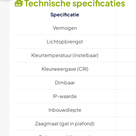
🧰 Technische specificaties
Specificatie
Vermogen
Lichtopbrengst
Kleurtemperatuur (instelbaar)
Kleurweergave (CRI)
Dimbaar
IP-waarde
Inbouwdiepte
Zaagmaat (gat in plafond)