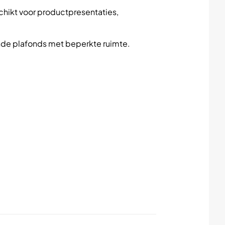
chikt voor productpresentaties,
nde plafonds met beperkte ruimte.