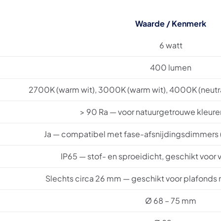
Waarde / Kenmerk
6 watt
400 lumen
2700K (warm wit), 3000K (warm wit), 4000K (neutra
> 90 Ra — voor natuurgetrouwe kleu
Ja — compatibel met fase-afsnijdingsdimmers 
IP65 — stof- en sproeidicht, geschikt voor
Slechts circa 26 mm — geschikt voor plafonds
Ø 68 – 75 mm