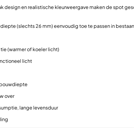
ak design en realistische kleurweergave maken de spot ges
diepte (slechts 26 mm) eenvoudig toe te passen in bestaa
tie (warmer of koeler licht)
nctioneel licht
nbouwdiepte
w over
sumptie, lange levensduur
ling