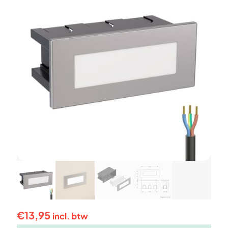
€
13,95
incl. btw