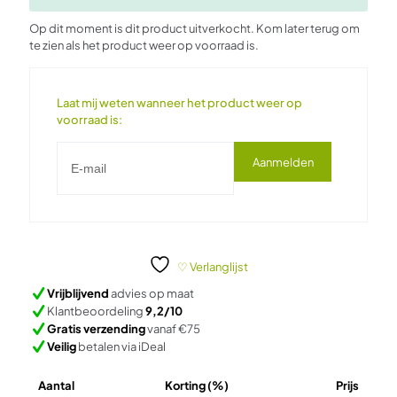
Op dit moment is dit product uitverkocht. Kom later terug om
te zien als het product weer op voorraad is.
Laat mij weten wanneer het product weer op
voorraad is:
Aanmelden
♡ Verlanglijst
Vrijblijvend
advies op maat
Klantbeoordeling
9,2/10
Gratis verzending
vanaf €75
Veilig
betalen via iDeal
Aantal
Korting (%)
Prijs