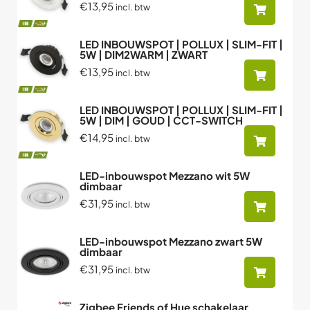
€13,95
incl. btw
LED INBOUWSPOT | POLLUX | SLIM-FIT |
5W | DIM2WARM | ZWART
€13,95
incl. btw
LED INBOUWSPOT | POLLUX | SLIM-FIT |
5W | DIM | GOUD | CCT-SWITCH
€14,95
incl. btw
LED-inbouwspot Mezzano wit 5W
dimbaar
€31,95
incl. btw
LED-inbouwspot Mezzano zwart 5W
dimbaar
€31,95
incl. btw
Zigbee Friends of Hue schakelaar