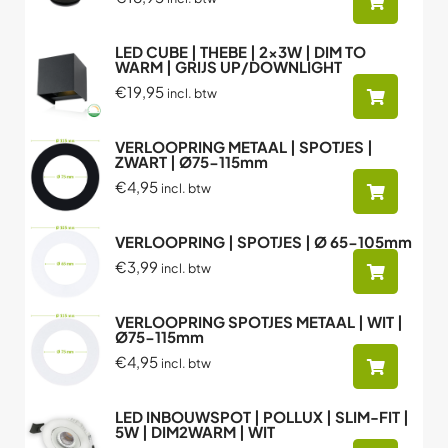
LED CUBE | THEBE | 2x3W | DIM TO
WARM | GRIJS UP/DOWNLIGHT
€19,95
incl. btw
VERLOOPRING METAAL | SPOTJES |
ZWART | Ø75-115mm
€4,95
incl. btw
VERLOOPRING | SPOTJES | Ø 65-105mm
€3,99
incl. btw
VERLOOPRING SPOTJES METAAL | WIT |
Ø75-115mm
€4,95
incl. btw
LED INBOUWSPOT | POLLUX | SLIM-FIT |
5W | DIM2WARM | WIT