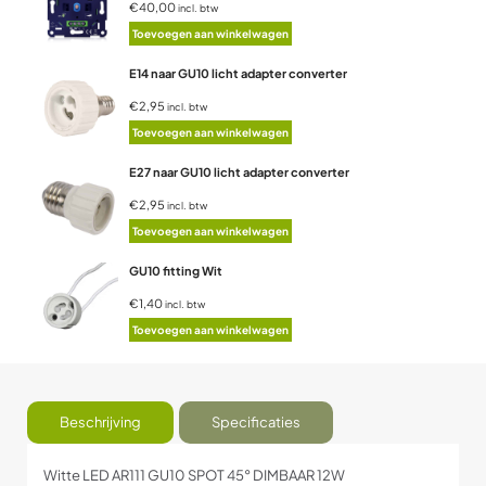
€40,00
incl. btw
Toevoegen aan winkelwagen
E14 naar GU10 licht adapter converter
€2,95
incl. btw
Toevoegen aan winkelwagen
E27 naar GU10 licht adapter converter
€2,95
incl. btw
Toevoegen aan winkelwagen
GU10 fitting Wit
€1,40
incl. btw
Toevoegen aan winkelwagen
Beschrijving
Specificaties
Witte LED AR111 GU10 SPOT 45° DIMBAAR 12W