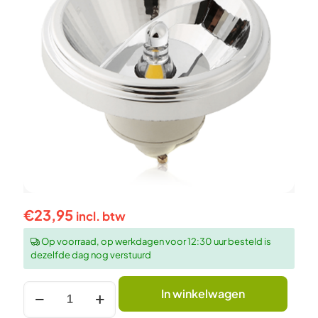
€
23,95
incl. btw
Op voorraad, op werkdagen voor 12:30 uur besteld is
dezelfde dag nog verstuurd
Witte
In winkelwagen
LED
AR111