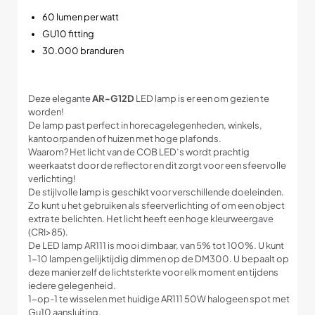
60 lumen per watt
GU10 fitting
30.000 branduren
Deze elegante
AR-G12D
LED lamp is er een om gezien te
worden!
De lamp past perfect in horecagelegenheden, winkels,
kantoorpanden of huizen met hoge plafonds.
Waarom? Het licht van de COB LED’s wordt prachtig
weerkaatst door de reflector en dit zorgt voor een sfeervolle
verlichting!
De stijlvolle lamp is geschikt voor verschillende doeleinden.
Zo kunt u het gebruiken als sfeerverlichting of om een object
extra te belichten. Het licht heeft een hoge kleurweergave
(CRI>85).
De LED lamp AR111 is mooi dimbaar, van 5% tot 100%. U kunt
1-10 lampen gelijktijdig dimmen op de DM300. U bepaalt op
deze manier zelf de lichtsterkte voor elk moment en tijdens
iedere gelegenheid.
1-op-1 te wisselen met huidige AR111 50W halogeen spot met
Gu10 aansluiting.